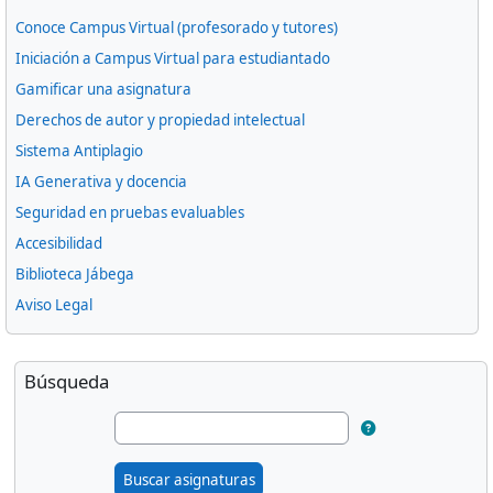
Conoce Campus Virtual (profesorado y tutores)
Iniciación a Campus Virtual para estudiantado
Gamificar una asignatura
Derechos de autor y propiedad intelectual
Sistema Antiplagio
IA Generativa y docencia
Seguridad en pruebas evaluables
Accesibilidad
Biblioteca Jábega
Aviso Legal
Bloques suplementarios
Omitir Búsqueda
Búsqueda
Buscar asignaturas